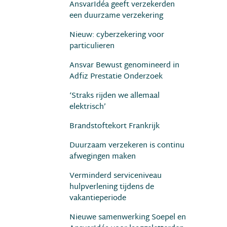
AnsvarIdéa geeft verzekerden
een duurzame verzekering
Nieuw: cyberzekering voor
particulieren
Ansvar Bewust genomineerd in
Adfiz Prestatie Onderzoek
‘Straks rijden we allemaal
elektrisch’
Brandstoftekort Frankrijk
Duurzaam verzekeren is continu
afwegingen maken
Verminderd serviceniveau
hulpverlening tijdens de
vakantieperiode
Nieuwe samenwerking Soepel en