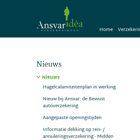
Home
Verzekeri
Nieuws
Nieuws
Hagelcalamiteitenplan in werking
Nieuw bij Ansvar: de Bewust
autoverzekering
Aangepaste openingstijden
Informatie dekking op reis- /
annuleringsverzekering - Midden