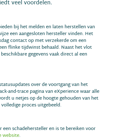
edt veel voordelen.
eden bij het melden en laten herstellen van
ijze een aangesloten hersteller vinden. Het
rkdag contact op met verzekerde om een
n flinke tijdwinst behaald. Naast het vlot
 beschikbare gegevens vaak direct al een
 statusupdates over de voortgang van het
 track-and-trace pagina van eXperience waar alle
o wordt u netjes op de hoogte gehouden van het
 volledige proces uitgebeeld.
 een schadehersteller en is te bereiken voor
e website
.