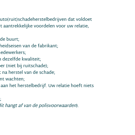
uto(ruit)schadeherstelbedrijven dat voldoet
t aantrekkelijke voordelen voor uw relatie,
 de buurt;
gheidseisen van de fabrikant;
medewerkers;
 dezelfde kwaliteit;
r (niet bij ruitschade);
 na herstel van de schade;
kunt wachten;
an het herstelbedrijf. Uw relatie hoeft niets
;
dit hangt af van de polisvoorwaarden
).