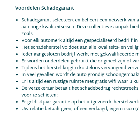
Voordelen Schadegarant
Schadegarant selecteert en beheert een netwerk van a
aan hoge kwaliteitseisen. Deze collectieve aanpak bied
zoals:
Voor elk automerk altijd een gespecialiseerd bedrijf in
Het schadeherstel voldoet aan alle kwaliteits- en veili
Ieder aangesloten bedrijf werkt met gekwalificeerde 
Er worden onderdelen gebruikt die origineel zijn of van
Tijdens het herstel krijgt u kosteloos vervangend vervoe
In veel gevallen wordt de auto grondig schoongemaakt
Er is altijd een rustige ruimte met gratis wifi waar u 
De verzekeraar betaalt het schadebedrag rechtstreeks a
voor te schieten;
Er geldt 4 jaar garantie op het uitgevoerde herstelwerk
Uw relatie betaalt geen, of een verlaagd, eigen risico (