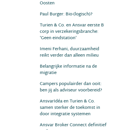
Oosten
Paul Burger: Bio-(logisch)?
Turien & Co. en Ansvar eerste B
corp in verzekeringsbranche:
'Geen eindstation'
Imeni Ferhani, duurzaamheid
reikt verder dan alleen milieu
Belangrijke informatie na de
migratie
Campers populairder dan ooit:
ben jij als adviseur voorbereid?
AnsvarIdéa en Turien & Co.
samen sterker de toekomst in
door integratie systemen
Ansvar Broker Connect definitief