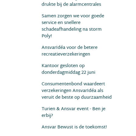
drukte bij de alarmcentrales
Samen zorgen we voor goede
service en snellere
schadeafhandeling na storm
Poly!
AnsvarIdéa voor de betere
recreatieverzekeringen
Kantoor gesloten op
donderdagmiddag 22 juni
Consumentenbond waardeert
verzekeringen AnsvarIdéa als
veruit de beste op duurzaamheid
Turien & Ansvar event - Ben je
erbij?
Ansvar Bewust is de toekomst!