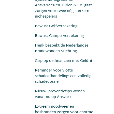
AnsvarIdéa en Turien & Co. gaat
zorgen voor twee nóg sterkere
nichespelers
Bewust Golfverzekering
Bewust Camperverzekering
Henk bezoekt de Nederlandse
Brandwonden Stichting
Grip op de financiën met Geldfit
Reminder voor vlotte
schadeafhandeling: een volledig
schadedossier
Nieuw: preventietips wonen
vanaf nu op Ansvar.nl
Extreem noodweer en
bosbranden zorgen voor enorme