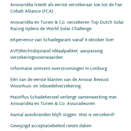
AnsvarIdéa treedt als eerste verzekeraar toe tot de Fair
Cobalt Alliance (FCA)
AnsvarIdéa en Turien & Co. verzekeren Top Dutch Solar
Racing tijdens de World Solar Challenge
eXperience van Schadegarant vanaf 4 oktober live!
AVP/Rechtsbijstand Idéaalpakket: aanpassing
verzekeringsvoorwaarden
Informatie omtrent overstromingen in Limburg
Één van de eerste klanten van de Ansvar Bewust
Woonhuis- en inboedelverzekering
MainPlus Schadeherstel verlengt samenwerking met
AnsvarIdéa en Turien & Co. Assuradeuren
Aantal autobranden blijft stijgen. Wat is verzekerd?
Gewijzigd acceptatiebeleid rieten daken