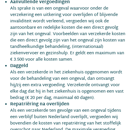
Aanvullende vergoedingen
Als sprake is van een ongeval waarvoor onder de
verzekering een uitkering voor overlijden of blijvende
invaliditeit wordt verleend, vergoeden wij ook de
aantoonbare en redelijke kosten die een direct gevolg
zijn van het ongeval. Voorbeelden van verzekerde kosten
die een direct gevolg zijn van het ongeval zijn kosten van
tandheelkundige behandeling, (internationaal)
ziekenvervoer en gezinshulp. Er geldt een maximum van
€ 3.500 voor alle kosten samen.
Daggeld
Als een verzekerde in het ziekenhuis opgenomen wordt
voor de behandeling van een ongeval, dan ontvangt
hij/zij een extra vergoeding. Verzekerde ontvangt voor
elke dag dat hij in het ziekenhuis is opgenomen een vast
bedrag (€ 20 per dag, maximaal 60 dagen).
Repatriëring na overlijden
Als een verzekerde ten gevolge van een ongeval tijdens
een verblijf buiten Nederland overlijdt, vergoeden wij
bovendien de kosten van repatriëring van het stoffelijk
overschot naar Nederland. De maximale vergoeding