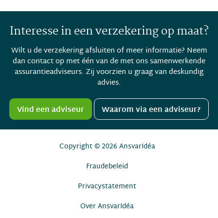
Interesse in een verzekering op maat?
Wilt u de verzekering afsluiten of meer informatie? Neem
dan contact op met één van de met ons samenwerkende
assurantieadviseurs. Zij voorzien u graag van deskundig
advies.
Vind een adviseur
Waarom via een adviseur?
Copyright © 2026
AnsvarIdéa
Fraudebeleid
Privacystatement
Over AnsvarIdéa