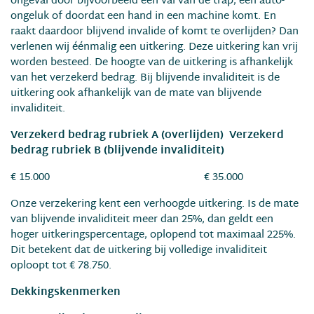
ongeval door bijvoorbeeld een val van de trap, een auto-
ongeluk of doordat een hand in een machine komt. En
raakt daardoor blijvend invalide of komt te overlijden? Dan
verlenen wij éénmalig een uitkering. Deze uitkering kan vrij
worden besteed. De hoogte van de uitkering is afhankelijk
van het verzekerd bedrag. Bij blijvende invaliditeit is de
uitkering ook afhankelijk van de mate van blijvende
invaliditeit.
Verzekerd bedrag rubriek A (overlijden)
Verzekerd
bedrag rubriek B (blijvende invaliditeit)
€ 15.000 € 35.000
Onze verzekering kent een verhoogde uitkering. Is de mate
van blijvende invaliditeit meer dan 25%, dan geldt een
hoger uitkeringspercentage, oplopend tot maximaal 225%.
Dit betekent dat de uitkering bij volledige invaliditeit
oploopt tot € 78.750.
Dekkingskenmerken