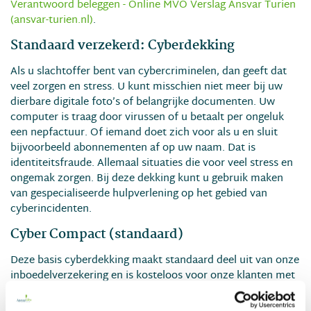
Verantwoord beleggen - Online MVO Verslag Ansvar Turien
(ansvar-turien.nl)
.
Standaard verzekerd: Cyberdekking
Als u slachtoffer bent van cybercriminelen, dan geeft dat
veel zorgen en stress. U kunt misschien niet meer bij uw
dierbare digitale foto’s of belangrijke documenten. Uw
computer is traag door virussen of u betaalt per ongeluk
een nepfactuur. Of iemand doet zich voor als u en sluit
bijvoorbeeld abonnementen af op uw naam. Dat is
identiteitsfraude. Allemaal situaties die voor veel stress en
ongemak zorgen. Bij deze dekking kunt u gebruik maken
van gespecialiseerde hulpverlening op het gebied van
cyberincidenten.
Cyber Compact (standaard)
Deze basis cyberdekking maakt standaard deel uit van onze
inboedelverzekering en is kosteloos voor onze klanten met
een Inboedelverzekering.