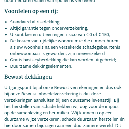
door het laten vallen van spullen is verzekerd.
Voordelen op een rij:
Standaard allriskdekking;
Altijd garantie tegen onderverzekering;
U kunt kiezen uit een eigen risico van € 0 of € 150;
De kosten van tijdelijke woonruimte die u moet huren
als uw woonhuis na een verzekerde schadegebeurtenis
onbewoonbaar is geworden, zijn meeverzekerd.
Gratis basis cyberdekking die kan worden uitgebreid;
Duurzame dekkingselementen.
Bewust dekkingen
Uitgangspunt bij al onze Bewust verzekeringen en dus ook
bij onze Bewust inboedelverzekering is dat deze
verzekeringen aansluiten bij een duurzame levensstijl. Bij
het herstellen van schade hebben wij oog voor de impact
op de samenleving en het milieu. Wij kunnen u op een
duurzame wijze verzekeren, schade duurzaam herstellen én
hierdoor samen bijdragen aan een duurzamere wereld. Dit