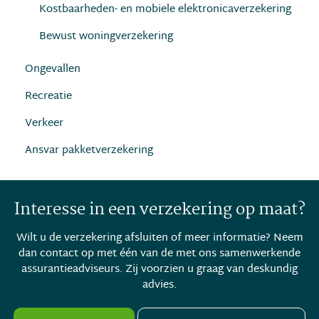
Kostbaarheden- en mobiele elektronicaverzekering
Bewust woningverzekering
Ongevallen
Recreatie
Verkeer
Ansvar pakketverzekering
Interesse in een verzekering op maat?
Wilt u de verzekering afsluiten of meer informatie? Neem
dan contact op met één van de met ons samenwerkende
assurantieadviseurs. Zij voorzien u graag van deskundig
advies.